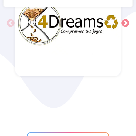
4Dreams