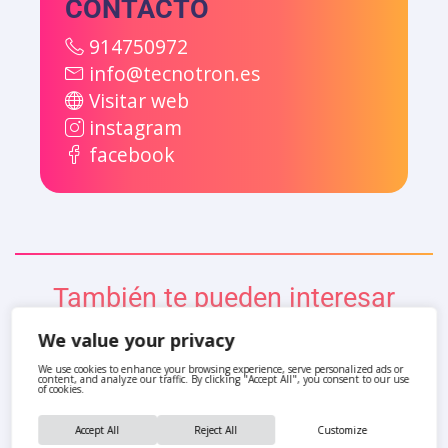
CONTACTO
914750972
info@tecnotron.es
Visitar web
instagram
facebook
También te pueden interesar
We value your privacy
We use cookies to enhance your browsing experience, serve personalized ads or
content, and analyze our traffic. By clicking "Accept All", you consent to our use
of cookies.
Accept All
Reject All
Customize