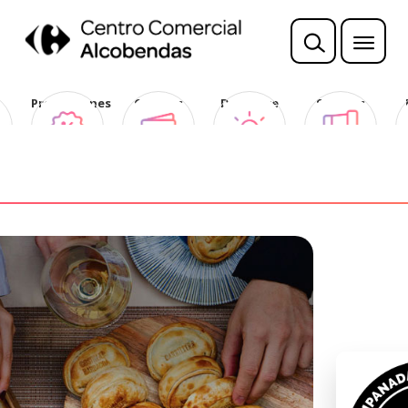
Promociones
Ofertas
Descubre
Sorteos
Club