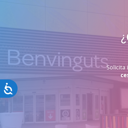
¿
Solicit
ce
Accesibilidad