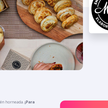
ién horneada.
¡Para