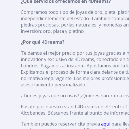
¿Qué servicios ofrecemos en 4Dreams?
Compramos todo tipo de joyas de oro, plata, plati
independientemente del estado. También compram
piedras preciosas, perlas naturales, y monedas a
inversión: oro, plata y platino.
¿Por qué 4Dreams?
Te damos el mejor precio por tus joyas gracias a 
innovador y exclusivo de 4Dreams, conectado en ti
Londres. Pagamos al instante. Apostamos por la le
Explicamos el proceso de forma clara delante de t
normativa legal vigente. Los mejores profesionales
asesoramiento personalizado.
¿Tienes joyas que no usas? ¿Quieres hacer una in
Pásate por nuestro stand 4Dreams en el Centro C
Alcobendas. Búscanos frente al punto de informac
También puedes reservar cita previa
aquí
para lle