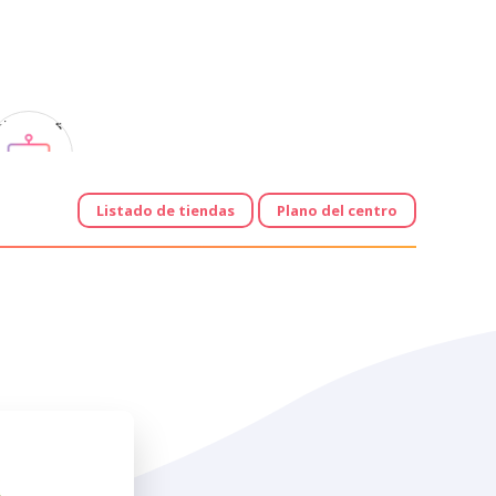
Horarios
Listado de tiendas
Plano del centro