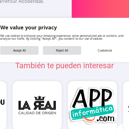
Carrefour Alcobendas.
We value your privacy
We use cookies to enhance your browsing experience, serve personalized ads or content, and
analyze our traffic. By clicking "Accept All", you consent to our use of cookies.
Accept All
Reject All
Customize
También te pueden interesar