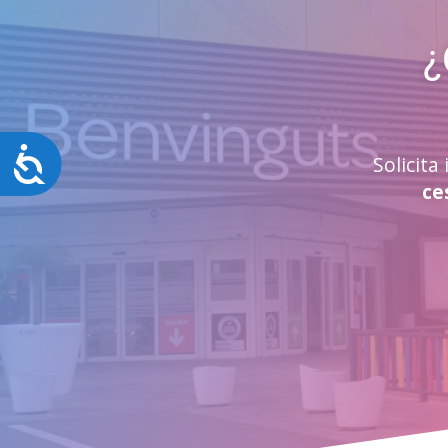
¿
Accesibilidad
Solicit
ce