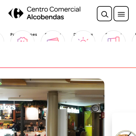
Promociones
Ofertas
Descubre
Sorteos
Club