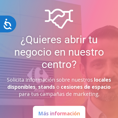
Accesibilidad
¿Quieres abrir tu
negocio en nuestro
centro?
Solicita información sobre nuestros
locales
disponibles
,
stands
o
cesiones de espacio
para tus campañas de marketing.
Más información