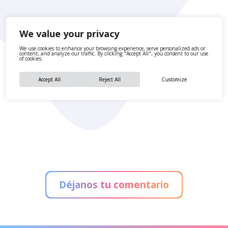
We value your privacy
Descargar PDF [594.85 KB]
We use cookies to enhance your browsing experience, serve personalized ads or
content, and analyze our traffic. By clicking "Accept All", you consent to our use
of cookies.
Accept All
Reject All
Customize
Déjanos tu comentario