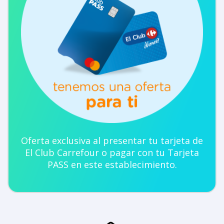
Oferta exclusiva al presentar tu tarjeta de
El Club Carrefour o pagar con tu Tarjeta
PASS en este establecimiento.