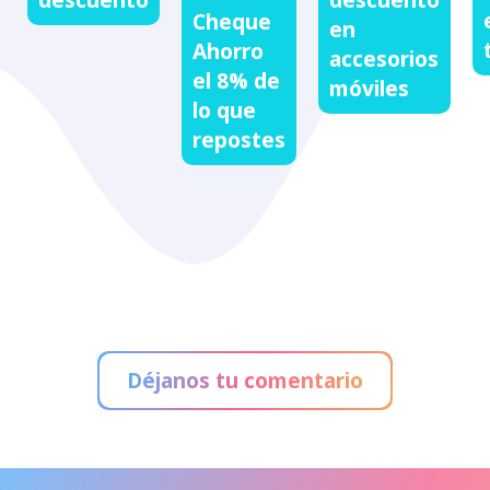
Cheque
en
Ahorro
accesorios
el 8% de
móviles
lo que
repostes
Déjanos tu comentario